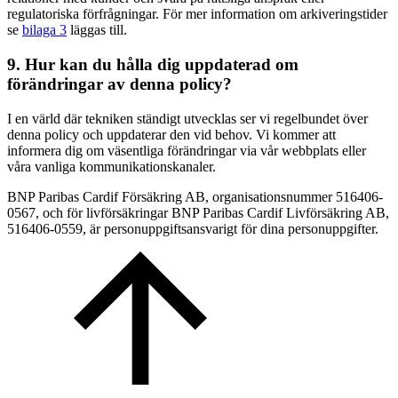
regulatoriska förfrågningar. För mer information om arkiveringstider
se
bilaga 3
läggas till.
9. Hur kan du hålla dig uppdaterad om
förändringar av denna policy?
I en värld där tekniken ständigt utvecklas ser vi regelbundet över
denna policy och uppdaterar den vid behov. Vi kommer att
informera dig om väsentliga förändringar via vår webbplats eller
våra vanliga kommunikationskanaler.
BNP Paribas Cardif Försäkring AB, organisationsnummer 516406-
0567, och för livförsäkringar BNP Paribas Cardif Livförsäkring AB,
516406-0559, är personuppgiftsansvarigt för dina personuppgifter.