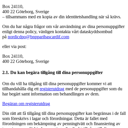
Box 24110,
400 22 Göteborg, Sverige
– tillsammans med en kopia av din identitetshandling när så krävs.
Om du har några frågor om vår användning av dina personuppgifter
enligt denna policy, vänligen kontakta vårt dataskyddsombud
på
nordicdpo@bnpparibascardif.com
eller via post:
Box 24110,
400 22 Göteborg, Sverige
2.1. Du kan begära tillgång till dina personuppgifter
Om du vill ha tillgång till dina personuppgifter kommer vi att
tillhandahålla dig ett
registerutdrag
med de personuppgifter som du
har begärt samt information om behandlingen av dem.
Begäran om registerutdrag
Din rätt att få tillgång till dina personuppgifter kan begränsas i de fall
som föreskrivs i lagar och förordningar. Detta är fallet med
förordningen om bekämpning av penningtvätt och finansiering av