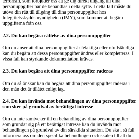
terrorism, som förbjuder oss att ge dig direkt tillgång till dina
personuppgifter när de behandlas i detta syfte. I detta fall måste du
utöva din rätt till tillgång till dina personuppgifter hos
Integritetsskyddsmyndigheten (IMY), som kommer att begära
uppgifterna från oss.
2.2. Du kan begära rättelse av dina personuppgifter
Om du anser att dina personuppgifter är felaktiga eller ofullständiga
kan du begära att dessa personuppgifter ändras eller kompletteras. I
vissa fall kan styrkande dokumentation krävas.
2.3. Du kan begära att dina personuppgifter raderas
Om du så önskar kan du begära att dina personuppgifter raderas i
den mån det är tillåtet enligt lag.
2.4. Du kan invända mot behandlingen av dina personuppgifter
som sker på grundval av berättigat intresse
Om du inte samtycker till en behandling av dina personuppgifter
som grundar sig på ett berättigat intresse kan du invända mot
behandlingen på grundval av din särskilda situation. Du ska i så fall
informera oss om den specifika behandlingen och skälen till att du