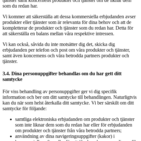
tjänster samt koncernens produkter och tjänster om de liknar dem
som du redan har.
Vi kommer att säkerställa att dessa kommersiella erbjudanden avser
produkter eller tjänster som är relevanta för dina behov och att de
kompletterar de produkter och tjänster som du redan har. Detta för
att säkerställa en balans mellan våra respektive intressen.
Vi kan också, såvida du inte motsätter dig det, skicka dig
erbjudanden per telefon och post om våra produkter och tjänster,
samt även koncernens och våra betrodda partners produkter och
tjänster.
3.4. Dina personuppgifter behandlas om du har gett ditt
samtycke
För viss behandling av personuppgifter ger vi dig specifik
information och ber om ditt samtycke till behandlingen. Naturligtvis
kan du när som helst återkalla ditt samtycke. Vi ber särskilt om ditt
samtycke för följande:
samtliga elektroniska erbjudanden om produkter och tjänster
som inte liknar dem som du redan har eller för erbjudanden
om produkter och tjänster från våra betrodda partners;
användning av dina navigeringsuppgifter (kakor) i