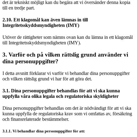
det är tekniskt möjligt kan du begära att vi översänder denna kopia
till en tredje part.
2.10. Ett klagomål kan även lämnas in till
Integritetsskyddsmyndigheten (IMY)
Utöver de rättigheter som nämns ovan kan du lämna in ett klagomål
till Integritetsskyddsmyndigheten (IMY).
3. Varför och på vilken rättslig grund använder vi
dina personuppgifter?
I detta avsnitt förklarar vi varför vi behandlar dina personuppgifter
och vilken rättslig grund vi har för att göra det.
3.1. Dina personuppgifter behandlas för att vi ska kunna
uppfylla våra olika legala och regulatoriska skyldigheter
Dina personuppgifter behandlas om det är nödvändigt för att vi ska
kunna uppfylla de regulatoriska krav som vi omfattas av, försäkring
och finansrelaterade bestämmelser.
3.1.1. Vi behandlar dina personuppgifter för att: