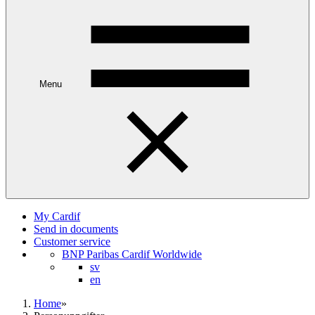
Menu
My Cardif
Send in documents
Customer service
BNP Paribas Cardif Worldwide
sv
en
Home
»