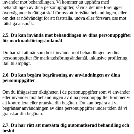
invänder mot behandlingen. Vi kommer att upphöra med
behandlingen av dina personuppgifter, såvida det inte föreligger
övervägande berättigat skäl för oss att fortsätta behandlingen, eller
om det är nödvändigt för att fastställa, utöva eller försvara oss mot
rättsliga anspråk.
2.5. Du kan invända mot behandlingen av dina personuppgifter
för marknadsföringsändamål
Du har rätt att när som helst invända mot behandlingen av dina
personuppgifter för marknadsföringsändamål, inklusive profilering,
ifall tillämpligt.
2.6. Du kan begära begränsning av användningen av dina
personuppgifter
Om du ifrågasätter riktigheten i de personuppgifter som vi använder
eller invänder mot behandlingen av dina personuppgifter kommer vi
att kontrollera eller granska din begäran. Du kan begära att vi
begränsar användningen av dina personuppgifter under tiden då vi
granskar din begäran.
2.7. Du har rätt att motsätta dig automatiserad behandling och
beslut