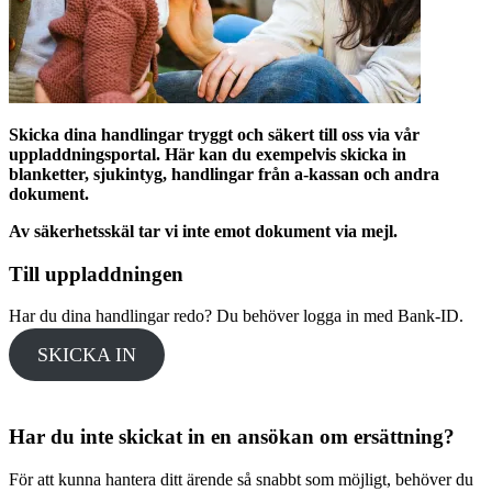
Skicka dina handlingar tryggt och säkert till oss via vår
uppladdningsportal. Här kan du exempelvis skicka in
blanketter, sjukintyg, handlingar från a-kassan och andra
dokument.
Av säkerhetsskäl tar vi inte emot dokument via mejl.
Till uppladdningen
Har du dina handlingar redo? Du behöver logga in med Bank-ID.
SKICKA IN
Har du inte skickat in en ansökan om ersättning?
För att kunna hantera ditt ärende så snabbt som möjligt, behöver du