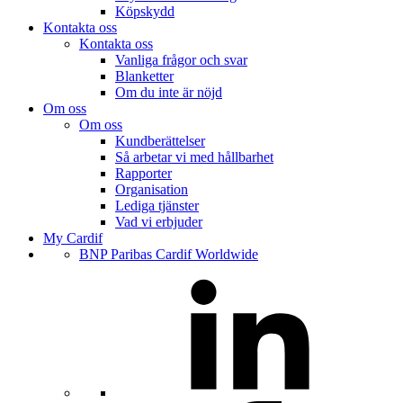
Köpskydd
Kontakta oss
Kontakta oss
Vanliga frågor och svar
Blanketter
Om du inte är nöjd
Om oss
Om oss
Kundberättelser
Så arbetar vi med hållbarhet
Rapporter
Organisation
Lediga tjänster
Vad vi erbjuder
My Cardif
BNP Paribas Cardif Worldwide