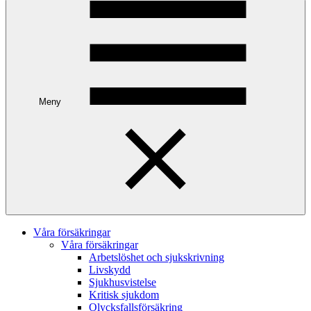
Meny
Våra försäkringar
Våra försäkringar
Arbetslöshet och sjukskrivning
Livskydd
Sjukhusvistelse
Kritisk sjukdom
Olycksfallsförsäkring