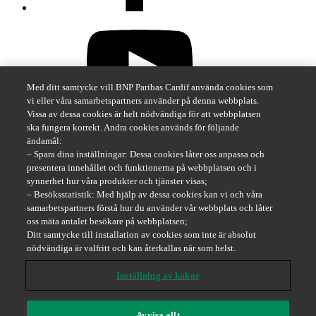
Med ditt samtycke vill BNP Paribas Cardif använda cookies som
vi eller våra samarbetspartners använder på denna webbplats.
Vissa av dessa cookies är helt nödvändiga för att webbplatsen
ska fungera korrekt. Andra cookies används för följande
ändamål:
– Spara dina inställningar: Dessa cookies låter oss anpassa och
presentera innehållet och funktionerna på webbplatsen och i
synnerhet hur våra produkter och tjänster visas;
– Besöksstatistik: Med hjälp av dessa cookies kan vi och våra
samarbetspartners förstå hur du använder vår webbplats och låter
oss mäta antalet besökare på webbplatsen;
Ditt samtycke till installation av cookies som inte är absolut
nödvändiga är valfritt och kan återkallas när som helst.
Sverige
Försäkringsbolaget i en föränderlig värld
Inställning av kakor
Visselblåsning
Sitemap
Avvisa allt