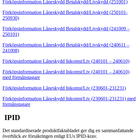
Förköpsinformation Låneskydd Betalskydd/Livskydd (251001)
Förköpsinformation Lånesk
ydd Betalskydd/Livskydd (250101-
250930)
Förköpsinformation Låneskydd Betalskydd/Livskydd (241009 –
250101)
Förköpsinformation Låneskydd Betalskydd/Livskydd (240611 –
241008)
Förköpsinformation Låneskydd Inkomst/Liv (240101 – 240610)
Förköpsinformation Låneskydd Inkomst/Liv (240101 – 240610)
med förmånstagare
Förköpsinformation Låneskydd Inkomst/Liv (230601-2312
31)
Förköpsinformation Låneskydd Inkomst/Liv (230601-231231) med
förmånstagare
IPID
Det standardiserade produktfaktabladet ger dig en sammanfattande
överblick av försäkringen enligt EUs IPID-krav.