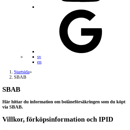
sv
en
Startsida
»
SBAB
SBAB
Här hittar du information om bolåneförsäkringen som du köpt
via SBAB.
Villkor, förköpsinformation och IPID