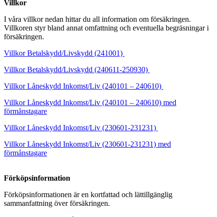
Villkor
I våra villkor nedan hittar du all information om försäkringen.
Villkoren styr bland annat omfattning och eventuella begräsningar i
försäkringen.
Villkor Betalskydd/Livskydd (241001)
Villkor Betalskydd/Livskydd (240611-250930)
Villkor Låneskydd Inkomst/Liv (240101 – 240610)
Villkor Låneskydd Inkomst/Liv (240101 – 240610) med
förmånstagare
Villkor Låneskydd Inkomst/Liv (230601-231231)
Villkor Låneskydd Inkomst/Liv (230601-231231) med
förmånstagare
Förköpsinformation
Förköpsinformationen är en kortfattad och lättillgänglig
sammanfattning över försäkringen.