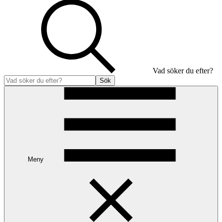
Vad söker du efter?
Sök
Meny