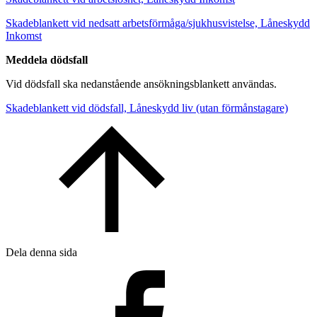
Skadeblankett vid nedsatt arbetsförmåga/sjukhusvistelse, Låneskydd
Inkomst
Meddela dödsfall
Vid dödsfall ska nedanstående ansökningsblankett användas.
Skadeblankett vid dödsfall, Låneskydd liv (utan förmånstagare)
Dela denna sida